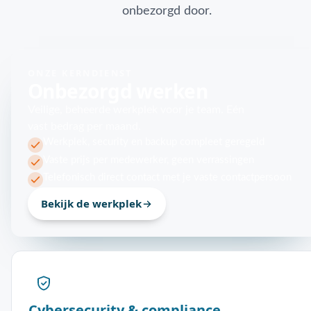
onbezorgd door.
ONZE KERNDIENST
Onbezorgd werken
Veilige, beheerde werkplek voor je team. Eén
vast bedrag per maand.
Werkplek, security en backup compleet geregeld
Vaste prijs per medewerker, geen verrassingen
Telefonisch direct contact met je vaste contactpersoon
Bekijk de werkplek
Cybersecurity & compliance