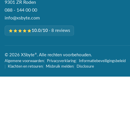
9301 ZR Roden
088 - 144 00 00
info@xsbyte.com
10.0/10
· 8 reviews
©
2026
XSbyte
®
. Alle rechten voorbehouden.
Algemene voorwaarden
Privacyverklaring
Informatiebeveiligingsbeleid
Klachten en retouren
Misbruik melden
Disclosure