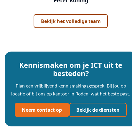
Peter Koning
Bekijk het volledige team
Kennismaken om je ICT uit te
besteden?
Plan een vrijblijvend kennismakingsgesprek. Bij jou op
locatie of bij ons op kantoor in Roden, wat het beste past.
Neem contact op
Bekijk de diensten